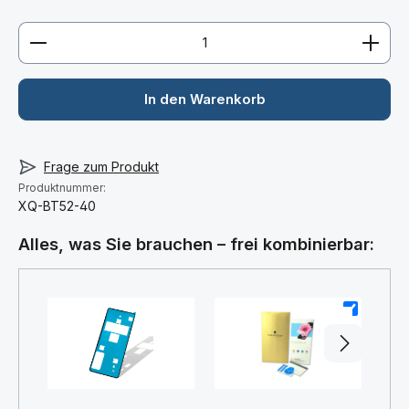
Produkt Anzahl: Gib den gewünschten Wert ein ode
In den Warenkorb
Frage zum Produkt
Produktnummer:
XQ-BT52-40
Alles, was Sie brauchen – frei kombinierbar:
+
+