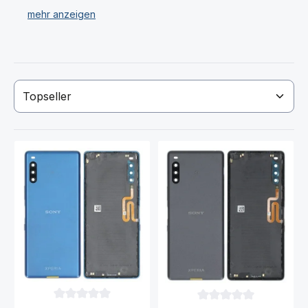
Display & Ersatzteile.
Haben Sie Ihr gewünschtes Sony Xperia L4 Display
oder Ersatzteil nicht gefunden? Dann kontaktieren Sie
uns!