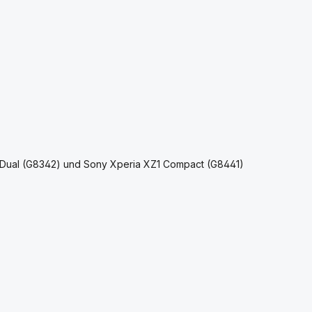
1 Dual (G8342) und Sony Xperia XZ1 Compact (G8441)