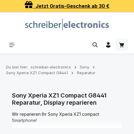
Jetzt Gratis-Geschenk ab 30 €
Zum Hauptinhalt springen
Waren
Du bist hier:
schreiber-electronics
Sony
Sony Xperia XZ1 Compact G8441
Reparatur
Sony Xperia XZ1 Compact G8441
Reparatur, Display reparieren
Wir reparieren Ihr Sony Xperia XZ1 compact
Smartphone!