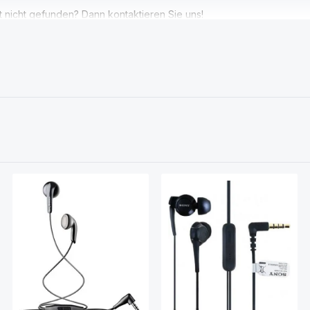
nicht gefunden? Dann kontaktieren Sie uns!
wertung von 0 von 5 Sternen