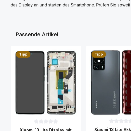
das Display an und starten das Smartphone. Prüfen Sie soweit
Passende Artikel
Produktgalerie überspringen
Tipp
Tipp
Durchschni
Durchschnittliche Bewertung von 0 von 5 Sternen
Xiaomi 13 Lite Ak
Xiaomi 13 Lite Display mit