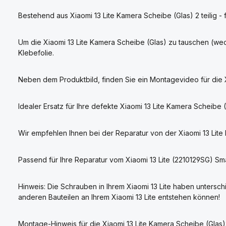
Bestehend aus Xiaomi 13 Lite Kamera Scheibe (Glas) 2 teilig - f
Um die Xiaomi 13 Lite Kamera Scheibe (Glas) zu tauschen (w
Klebefolie.
Neben dem Produktbild, finden Sie ein Montagevideo für die X
Idealer Ersatz für Ihre defekte Xiaomi 13 Lite Kamera Scheibe (
Wir empfehlen Ihnen bei der Reparatur von der Xiaomi 13 Lite
Passend für Ihre Reparatur vom Xiaomi 13 Lite (2210129SG) Sm
Hinweis: Die Schrauben in Ihrem Xiaomi 13 Lite haben untersc
anderen Bauteilen an Ihrem Xiaomi 13 Lite entstehen können!
Montage-Hinweis für die Xiaomi 13 Lite Kamera Scheibe (Glas)