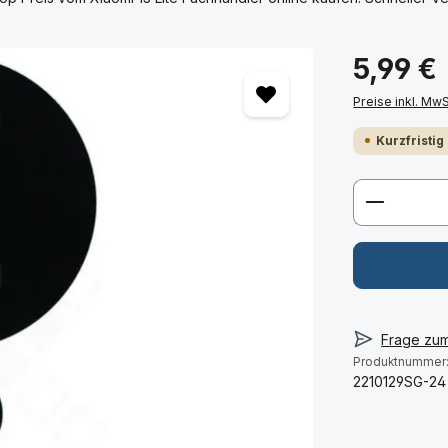
5,99 €
Preise inkl. Mw
Kurzfristig
Produkt 
Frage zu
Produktnummer
2210129SG-24