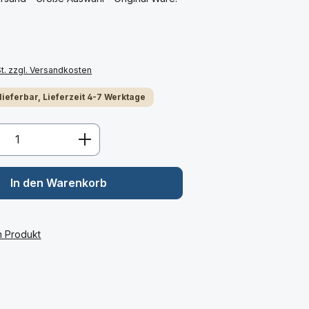
St. zzgl. Versandkosten
 lieferbar, Lieferzeit 4-7 Werktage
Anzahl: Gib den gewünschten Wert ein 
In den Warenkorb
m Produkt
: