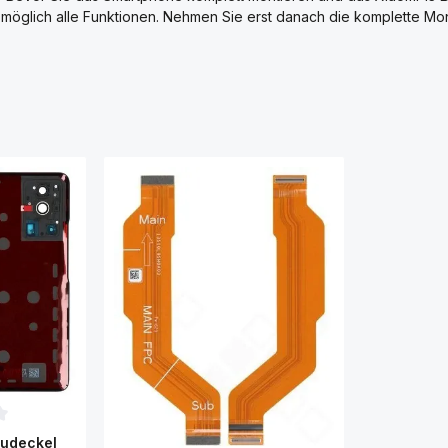
 möglich alle Funktionen. Nehmen Sie erst danach die komplette Mo
ttliche Bewertung von 0 von 5 Sternen
kudeckel