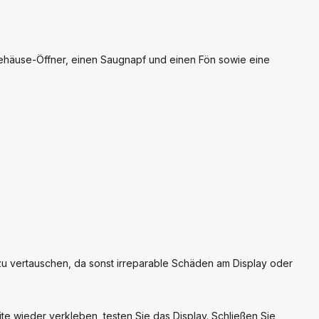
ehäuse-Öffner, einen Saugnapf und einen Fön sowie eine
 zu vertauschen, da sonst irreparable Schäden am Display oder
te wieder verkleben, testen Sie das Display. Schließen Sie