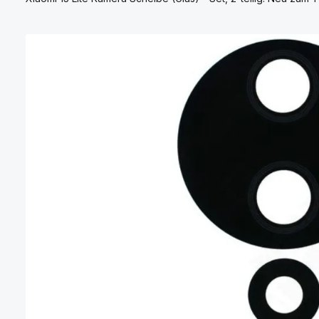
Bildergalerie überspringen