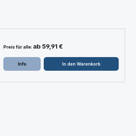
ab 59,91 €
Preis für alle:
+
+
Info
In den Warenkorb