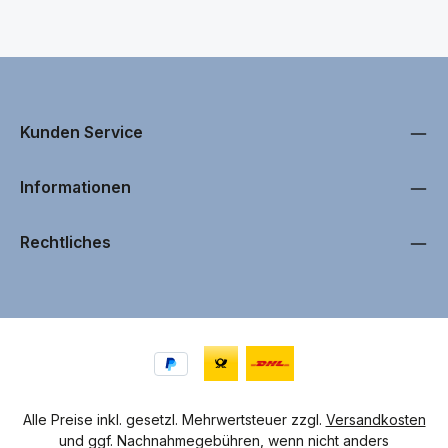
handelt – wir stehen Ihnen mit Rat und Tat zur Seite.
gut vernetztes Distributoren-Netzwerk ist Ihr
Eine fachgerechte Reparatur sorgt nicht nur dafür, dass
Smartphone schnell wieder repariert.
Ihr iPhone wieder wie neu aussieht, sondern verlängert
auch die Lebensdauer des Geräts.
Unser erfahrener technischer Support hilft Ihnen gerne
Kunden Service
bei Fragen, Problemen oder der kompletten Reparatur
Ihres Xiaomi Mi 10 Lite. Kontaktieren Sie uns einfach,
wenn Sie Unterstützung beim Austausch von Bauteilen
Informationen
oder beim Einbau Ihres neuen Displays benötigen. Wir
sind darauf spezialisiert, unseren Kunden eine
Rechtliches
einfache, sichere und schnelle Reparatur zu
ermöglichen.
Auf den jeweiligen Produktseiten unserer
Xiaomi Mi 10
Lite Ersatzteile
und
Displays
finden Sie häufig
detaillierte Reparatur-Videos, die Ihnen Schritt für
Schritt zeigen, wie der Einbau funktioniert. Zusätzlich
bieten wir Ihnen das passende Werkzeug für Ihre
Alle Preise inkl. gesetzl. Mehrwertsteuer zzgl.
Versandkosten
Xiaomi Mi 10 Lite Reparatur direkt in unserem Shop an.
und ggf. Nachnahmegebühren, wenn nicht anders
Mit hochwertigem Werkzeug und anschaulichen