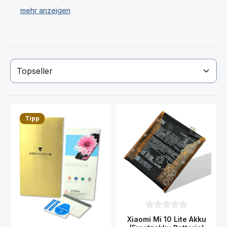
Wir verkaufen ausschließlich nur original Xiaomi Mi 10
Lite Ersatzteile & Displays.
Haben Sie Ihr Xiaomi Mi 10 Lite Display oder Ersatzteil
nicht gefunden? Dann kontaktieren Sie uns!
Tipp
Durchschnittliche Bewer
Xiaomi Mi 10 Lite Akku