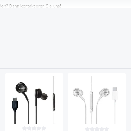
den? Dann kontaktieren Sie uns!