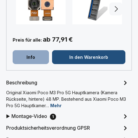
+
+
ab 77,91 €
Preis für alle:
Info
In den Warenkorb
Beschreibung
Original Xiaomi Poco M3 Pro 5G Hauptkamera (Kamera
Rückseite, hintere) 48 MP. Bestehend aus Xiaomi Poco M3
Pro 5G Hauptkamer…
Mehr
▶️ Montage-Video
1
Produktsicherheitsverordnung GPSR