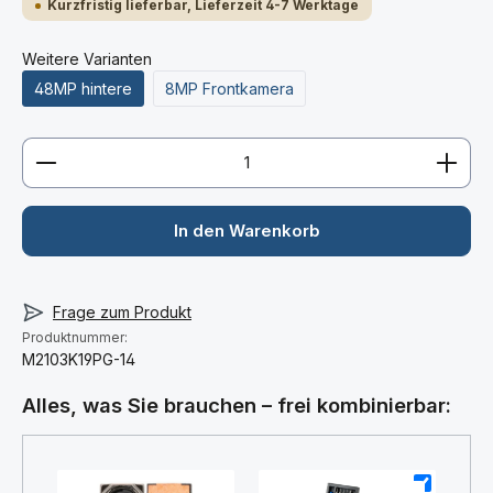
Kurzfristig lieferbar, Lieferzeit 4-7 Werktage
Weitere Varianten
48MP hintere
8MP Frontkamera
Produkt Anzahl: Gib den gewünschten Wert ein ode
In den Warenkorb
Frage zum Produkt
Produktnummer:
M2103K19PG-14
Alles, was Sie brauchen – frei kombinierbar: