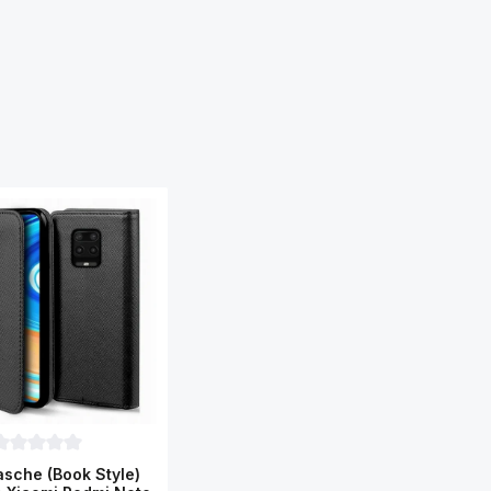
urchschnittliche Bewertung von 0 von 5 Sternen
sche (Book Style)