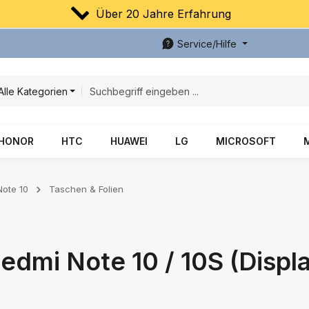
Über 20 Jahre Erfahrung
Service/Hilfe
Alle Kategorien
HONOR
HTC
HUAWEI
LG
MICROSOFT
Note 10
Taschen & Folien
Redmi Note 10 / 10S (Displ