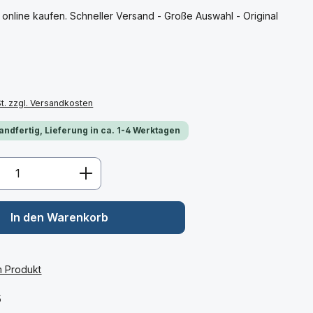
 online kaufen. Schneller Versand - Große Auswahl - Original
St. zzgl. Versandkosten
andfertig, Lieferung in ca. 1-4 Werktagen
Anzahl: Gib den gewünschten Wert ein 
In den Warenkorb
m Produkt
:
5