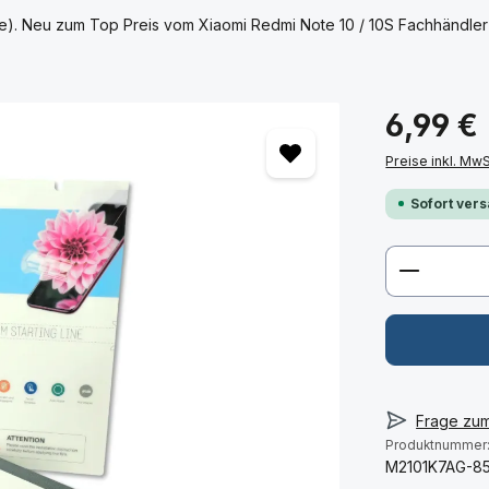
lie). Neu zum Top Preis vom Xiaomi Redmi Note 10 / 10S Fachhändler
6,99 €
Preise inkl. Mw
Sofort vers
Produkt 
Frage zu
Produktnummer
M2101K7AG-8