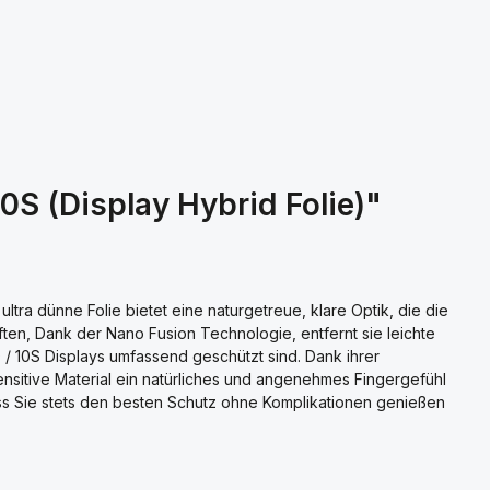
0S (Display Hybrid Folie)"
ltra dünne Folie bietet eine naturgetreue, klare Optik, die die
aften, Dank der Nano Fusion Technologie, entfernt sie leichte
 / 10S Displays umfassend geschützt sind. Dank ihrer
nsitive Material ein natürliches und angenehmes Fingergefühl
dass Sie stets den besten Schutz ohne Komplikationen genießen