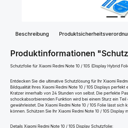
Beschreibung
Produktsicherheitsverordn
Produktinformationen "Schutzf
Schutzfolie für Xiaomi Redmi Note 10 / 10S (Display Hybrid Foli
Entdecken Sie die ultimative Schutzlösung für Ihr Xiaomi Redmi
Bildqualität Ihres Xiaomi Redmi Note 10 / 10S Displays perfekt
Kratzer innerhalb von 24 Stunden von selbst. Die perfekte Pas
schockabsorbierenden Funktion wird bei einem Sturz ein Teil 
gewährleistet. Die Xiaomi Redmi Note 10 / 10S Folie lässt sic
können. Schützen Sie Ihr Xiaomi Redmi Note 10 / 10S Display m
Details Xiaomi Redmi Note 10 / 10S Display Schutzfolie: