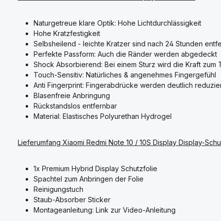
Naturgetreue klare Optik: Hohe Lichtdurchlässigkeit
Hohe Kratzfestigkeit
Selbsheilend - leichte Kratzer sind nach 24 Stunden entfe
Perfekte Passform: Auch die Ränder werden abgedeckt
Shock Absorbierend: Bei einem Sturz wird die Kraft zum
Touch-Sensitiv: Natürliches & angenehmes Fingergefühl
Anti Fingerprint: Fingerabdrücke werden deutlich reduzie
Blasenfreie Anbringung
Rückstandslos entfernbar
Material: Elastisches Polyurethan Hydrogel
Lieferumfang Xiaomi Redmi Note 10 / 10S Display Display-Schut
1x Premium Hybrid Display Schutzfolie
Spachtel zum Anbringen der Folie
Reinigungstuch
Staub-Absorber Sticker
Montageanleitung: Link zur Video-Anleitung