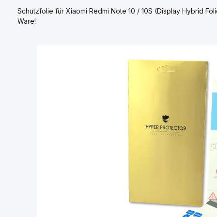
Schutzfolie für Xiaomi Redmi Note 10 / 10S (Display Hybrid Fo
Ware!
Bildergalerie überspringen