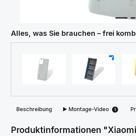
Alles, was Sie brauchen – frei komb
+
+
Beschreibung
▶️ Montage-Video
P
1
Produktinformationen "Xiaomi