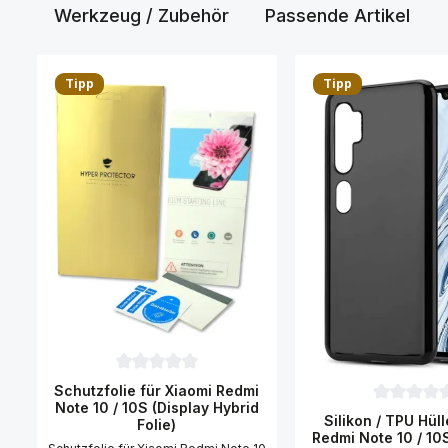
Werkzeug / Zubehör
Passende Artikel
Produktgalerie überspringen
Tipp
Tipp
Durchschnittliche Bewertung von 0 von 5 Sternen
Schutzfolie für Xiaomi Redmi
Note 10 / 10S (Display Hybrid
Durchschni
Silikon / TPU Hül
Folie)
Redmi Note 10 / 10