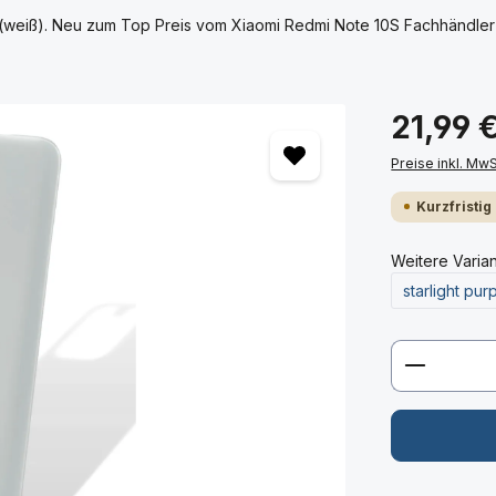
weiß). Neu zum Top Preis vom Xiaomi Redmi Note 10S Fachhändler o
21,99 
Preise inkl. Mw
Kurzfristig
Weitere Varia
starlight pur
Produkt 