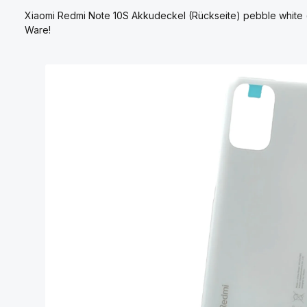
Xiaomi Redmi Note 10S Akkudeckel (Rückseite) pebble white (
Ware!
Bildergalerie überspringen