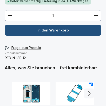
Sofort versandfertig, Lieferung in ca. 1-4 Werktagen
Produkt Anzahl: Gib den gewünschten Wert ein ode
In den Warenkorb
Frage zum Produkt
Produktnummer:
RED-N-13P-12
Alles, was Sie brauchen – frei kombinierbar:
+
+