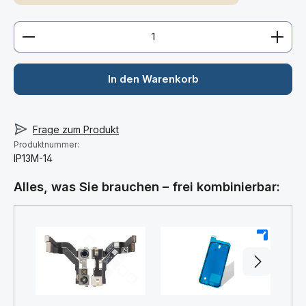
Produkt Anzahl: Gib den gewünschten Wert ein ode
In den Warenkorb
Frage zum Produkt
Produktnummer:
IP13M-14
Alles, was Sie brauchen – frei kombinierbar:
+
+