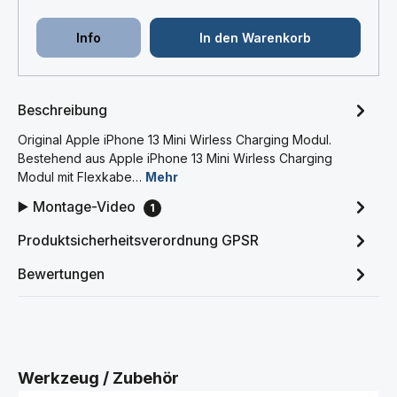
Info
In den Warenkorb
Beschreibung
Original Apple iPhone 13 Mini Wirless Charging Modul.
Bestehend aus Apple iPhone 13 Mini Wirless Charging
Modul mit Flexkabe…
Mehr
▶️ Montage-Video
1
Produktsicherheitsverordnung GPSR
Bewertungen
Produktgalerie überspringen
Werkzeug / Zubehör