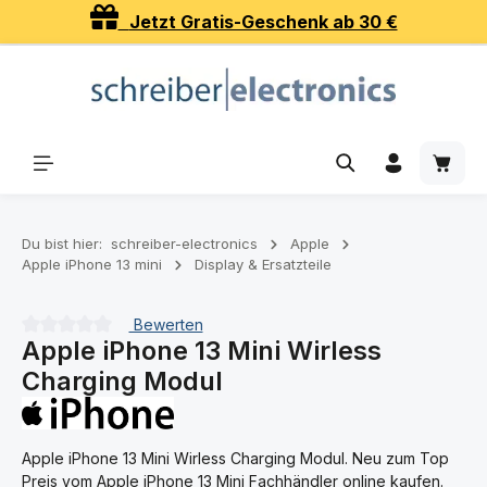
Jetzt Gratis-Geschenk ab 30 €
Zum Hauptinhalt springen
Waren
Du bist hier:
schreiber-electronics
Apple
Apple iPhone 13 mini
Display & Ersatzteile
Bewerten
Apple iPhone 13 Mini Wirless
Durchschnittliche Bewertung von 0 von 5 Sternen
Charging Modul
Apple iPhone 13 Mini Wirless Charging Modul. Neu zum Top
Preis vom Apple iPhone 13 Mini Fachhändler online kaufen.