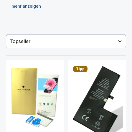
Wir verkaufen ausschließlich Original Apple Apple
iPhone XS Display und Ersatzteile!
Haben Sie Ihr gewünschtes Apple Apple iPhone XS
Display oder Ersatzteil nicht gefunden? Dann
kontaktieren Sie uns!
Tipp