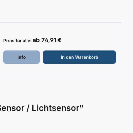
ab 74,91 €
Preis für alle:
+
+
Info
In den Warenkorb
ensor / Lichtsensor"