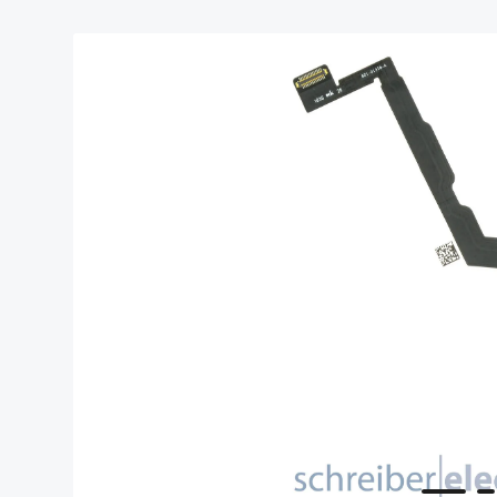
Bildergalerie überspringen