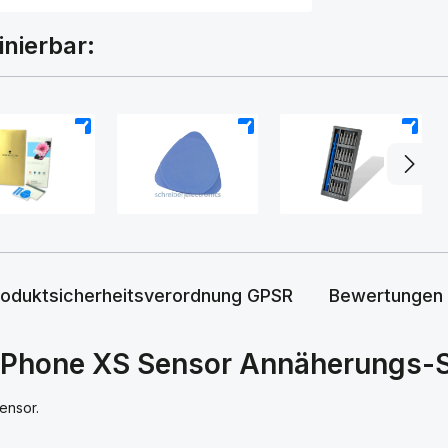
inierbar:
+
+
+
roduktsicherheitsverordnung GPSR
Bewertungen
iPhone XS Sensor Annäherungs-S
ensor.