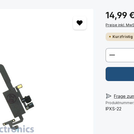
14,99 
Preise inkl. Mw
Kurzfristig
Produkt 
Frage zu
Produktnummer
IPXS-22