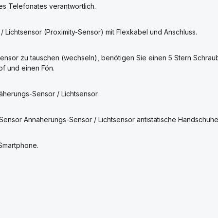
es Telefonates verantwortlich.
ichtsensor (Proximity-Sensor) mit Flexkabel und Anschluss.
ensor zu tauschen (wechseln), benötigen Sie einen 5 Stern Schra
f und einen Fön.
äherungs-Sensor / Lichtsensor.
Sensor Annäherungs-Sensor / Lichtsensor antistatische Handschuhe
 Smartphone.