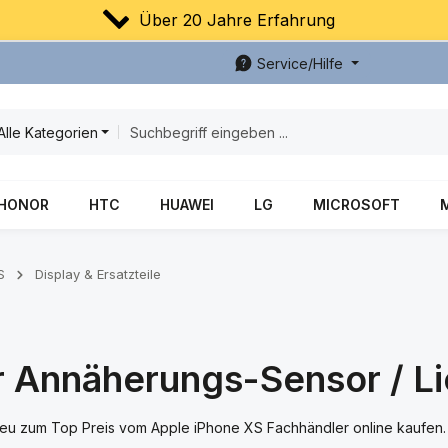
Über 20 Jahre Erfahrung
Service/Hilfe
Alle Kategorien
HONOR
HTC
HUAWEI
LG
MICROSOFT
S
Display & Ersatzteile
 Annäherungs-Sensor / Li
eu zum Top Preis vom Apple iPhone XS Fachhändler online kaufen. S