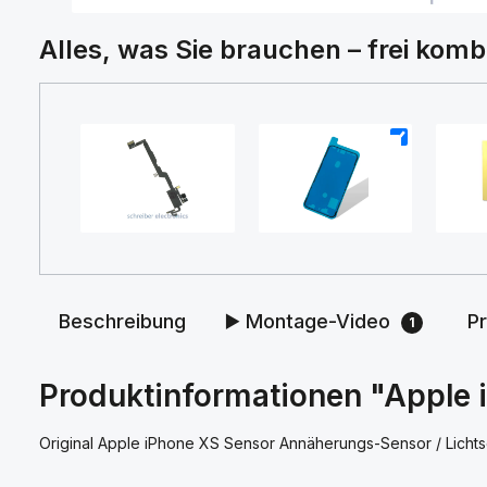
Alles, was Sie brauchen – frei komb
+
+
Beschreibung
▶️ Montage-Video
P
1
Produktinformationen "Apple 
Original Apple iPhone XS Sensor Annäherungs-Sensor / Lichts