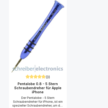
(3)
Durchschnittliche Bewertung von 5 von 5 Sternen
Pentalobe 0.8 - 5 Stern
Schraubendreher für Apple
iPhone
Der Pentalobe - 5 Stern
Schraubendreher für iPhone, ist ein
spezieller Schraubendreher, um das