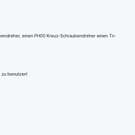
ubendreher, einen PH00 Kreuz-Schraubendreher einen Tri-
 zu benutzen!