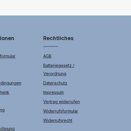
tionen
Rechtliches
ormular
AGB
Batteriegesetz /
Verordnung
edingungen
Datenschutz
chenk
Impressum
Vertrag widerrufen
ung
Widerrufsformular
Widerrufsrecht
echnung