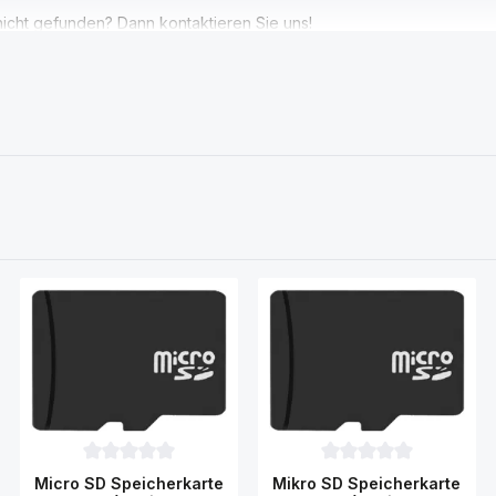
icht gefunden? Dann kontaktieren Sie uns!
Durchschnittliche Bewertung von 0 von 5 Sternen
Durchschnittliche Bewe
Micro SD Speicherkarte
Mikro SD Speicherkarte