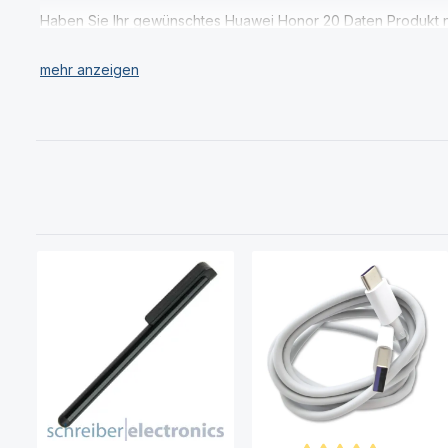
Haben Sie Ihr gewünschtes Huawei Honor 20 Daten Produkt n