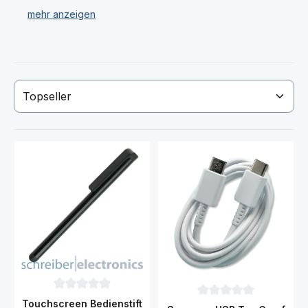
Haben Sie Ihr gewünschtes Motorola Moto G53 5G
Produkt nicht gefunden? Dann kontaktieren Sie uns!
Durchschnittliche Bewertung von 0 von 5 Sternen
Touchscreen Bedienstift
Durchschnittliche Bewer