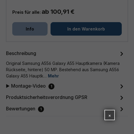
ab 100,91 €
Preis für alle:
Info
In den Warenkorb
Beschreibung
Original Samsung A556 Galaxy A55 Hauptkamera (Kamera
Rückseite, hintere) 50 MP. Bestehend aus Samsung A556
Galaxy A55 Hauptk…
Mehr
▶️ Montage-Video
1
Produktsicherheitsverordnung GPSR
Bewertungen
1
×
🛡️