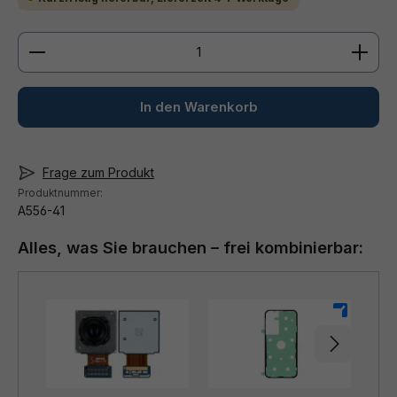
Produkt Anzahl: Gib den gewünschten Wert ein ode
In den Warenkorb
Frage zum Produkt
Produktnummer:
A556-41
Alles, was Sie brauchen – frei kombinierbar:
+
+