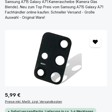
Samsung A715 Galaxy A71 Kamerascheibe (Kamera Glas
Blende). Neu zum Top Preis vom Samsung A715 Galaxy A71
Fachhändler online kaufen. Schneller Versand - Große
Auswahl - Original Ware!
Bildergalerie überspringen
5,99 €
Preise inkl. MwSt. zzgl. Versandkosten
Sofort versandfertig, Lieferung in ca. 1-4 Werktagen