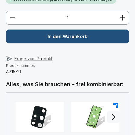
Produkt Anzahl: Gib den gewünschten Wert ein ode
In den Warenkorb
Frage zum Produkt
Produktnummer:
A715-21
Alles, was Sie brauchen – frei kombinierbar:
+
+