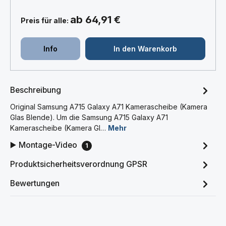
ab 64,91 €
Preis für alle:
Info
In den Warenkorb
Beschreibung
Original Samsung A715 Galaxy A71 Kamerascheibe (Kamera
Glas Blende). Um die Samsung A715 Galaxy A71
Kamerascheibe (Kamera Gl…
Mehr
▶️ Montage-Video
1
Produktsicherheitsverordnung GPSR
Bewertungen