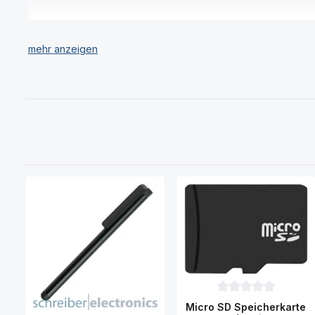
Wir verkaufen ausschließlich original Marken Speicherkarten
Haben Sie Ihre gewünschte Sony Xperia 1 IV Speicherkarte o
Durchschnittliche Be
Micro SD Speicherkarte