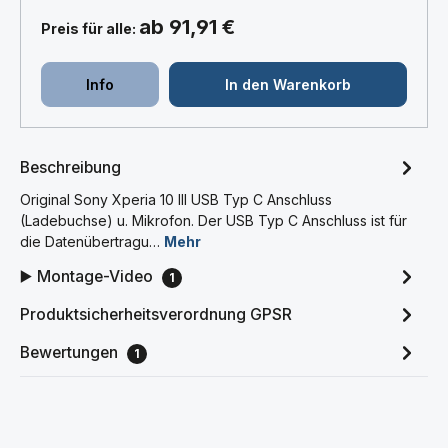
ab 91,91 €
Preis für alle:
Info
In den Warenkorb
Beschreibung
Original Sony Xperia 10 III USB Typ C Anschluss
(Ladebuchse) u. Mikrofon. Der USB Typ C Anschluss ist für
die Datenübertragu…
Mehr
▶️ Montage-Video
1
Produktsicherheitsverordnung GPSR
Bewertungen
1