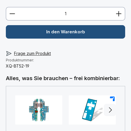
Produkt Anzahl: Gib den gewünschten Wert ein ode
In den Warenkorb
Frage zum Produkt
Produktnummer:
XQ-BT52-19
Alles, was Sie brauchen – frei kombinierbar:
+
+