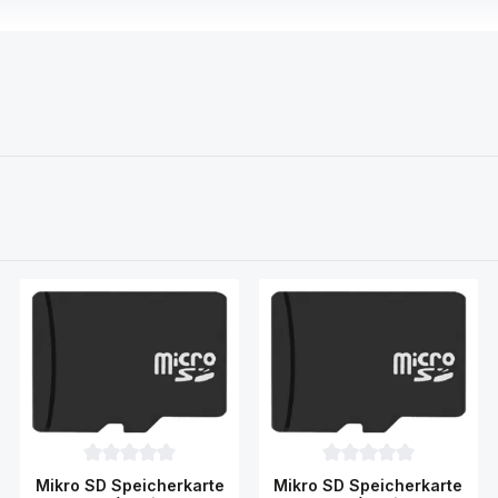
wertung von 0 von 5 Sternen
Durchschnittliche Bewertung von 0 von 5 Sternen
Durchschnittliche Bewe
Mikro SD Speicherkarte
Mikro SD Speicherkarte