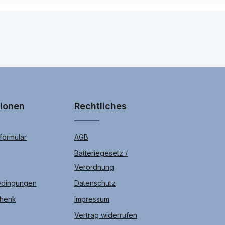
 Speicher für Ihre Bilder, Videos und Spiele kostengünstig mit unse
Ihr Sony G8341 Xperia XZ1 .
tionen
Rechtliches
ormular
AGB
Batteriegesetz /
Verordnung
edingungen
Datenschutz
chenk
Impressum
Vertrag widerrufen