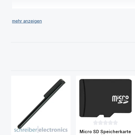
Durchschnittliche Be
Micro SD Speicherkarte