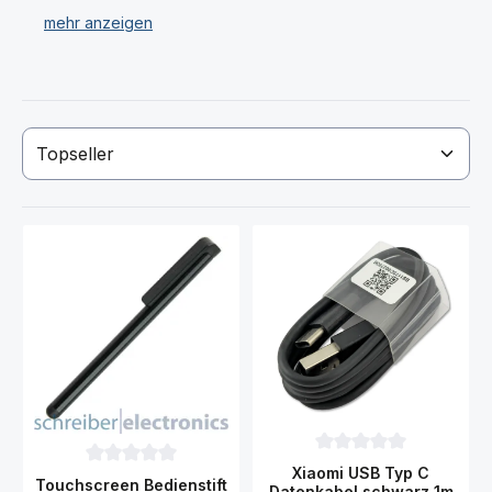
Haben Sie Ihr gewünschtes Xiaomi Mi 10 Pro Produkt
nicht gefunden? Dann kontaktieren Sie uns!
Durchschnittliche Bewer
Xiaomi USB Typ C
Durchschnittliche Bewertung von 0 von 5 Sternen
Touchscreen Bedienstift
Datenkabel schwarz 1m